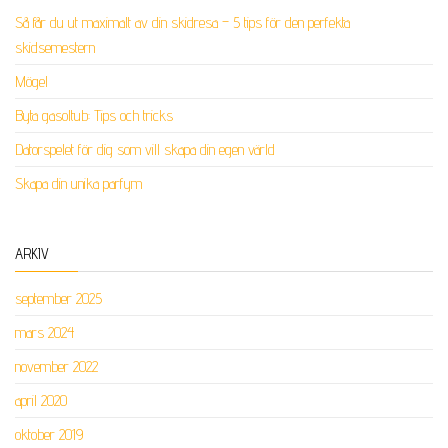
Så får du ut maximalt av din skidresa – 5 tips för den perfekta
skidsemestern
Mögel
Byta gasoltub: Tips och tricks
Datorspelet för dig som vill skapa din egen värld
Skapa din unika parfym
ARKIV
september 2025
mars 2024
november 2022
april 2020
oktober 2019