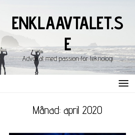
ENKLAAVTALET.S
E
Advokat med passion för teknologi
Månad:
april 2020