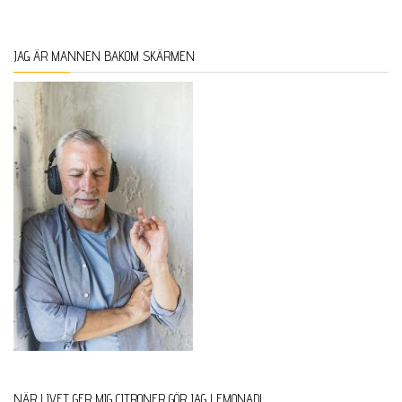
JAG ÄR MANNEN BAKOM SKÄRMEN
NÄR LIVET GER MIG CITRONER GÖR JAG LEMONAD!